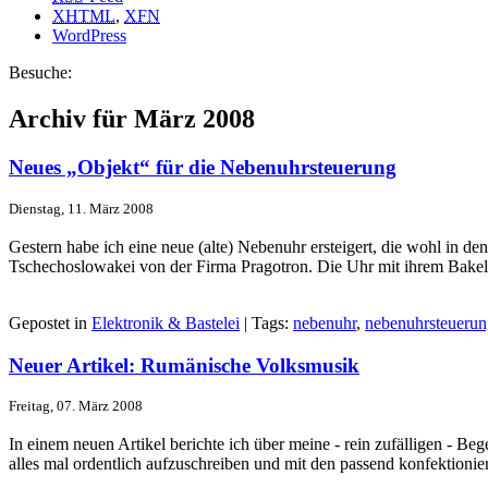
XHTML
,
XFN
WordPress
Besuche:
Archiv für März 2008
Neues „Objekt“ für die Nebenuhrsteuerung
Dienstag, 11. März 2008
Gestern habe ich eine neue (alte) Nebenuhr ersteigert, die wohl in
Tschechoslowakei von der Firma Pragotron. Die Uhr mit ihrem Bakelitz
Gepostet in
Elektronik & Bastelei
| Tags:
nebenuhr
,
nebenuhrsteuerun
Neuer Artikel: Rumänische Volksmusik
Freitag, 07. März 2008
In einem neuen Artikel berichte ich über meine - rein zufälligen - B
alles mal ordentlich aufzuschreiben und mit den passend konfektionier