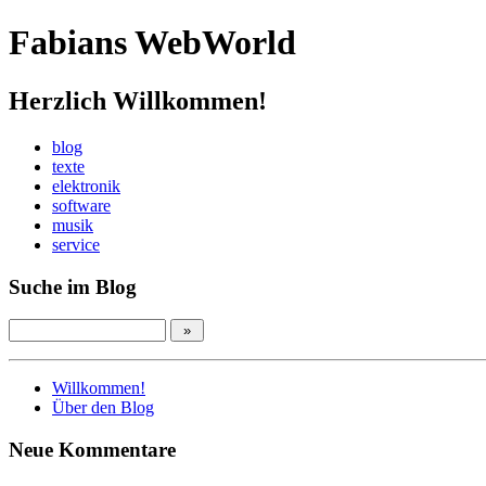
Fabians WebWorld
Herzlich Willkommen!
blog
texte
elektronik
software
musik
service
Suche im Blog
Willkommen!
Über den Blog
Neue Kommentare