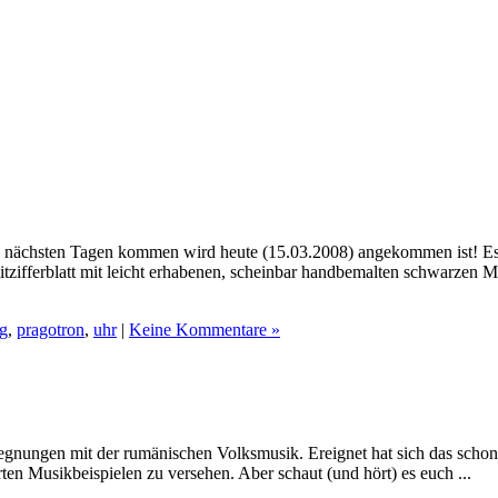
 den nächsten Tagen kommen wird heute (15.03.2008) angekommen ist! Es
ifferblatt mit leicht erhabenen, scheinbar handbemalten schwarzen Minut
g
,
pragotron
,
uhr
|
Keine Kommentare »
egegnungen mit der rumänischen Volksmusik. Ereignet hat sich das schon 
ten Musikbeispielen zu versehen. Aber schaut (und hört) es euch ...