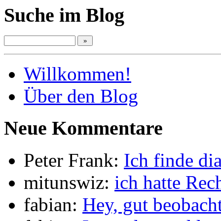
Suche im Blog
Willkommen!
Über den Blog
Neue Kommentare
Peter Frank:
Ich finde d
mitunswiz:
ich hatte Rec
fabian:
Hey, gut beobach