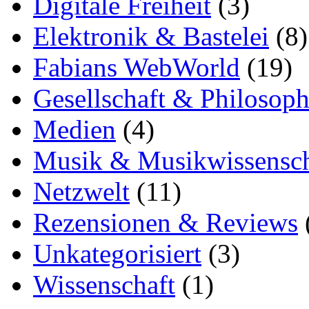
Digitale Freiheit
(3)
Elektronik & Bastelei
(8)
Fabians WebWorld
(19)
Gesellschaft & Philosoph
Medien
(4)
Musik & Musikwissensch
Netzwelt
(11)
Rezensionen & Reviews
Unkategorisiert
(3)
Wissenschaft
(1)